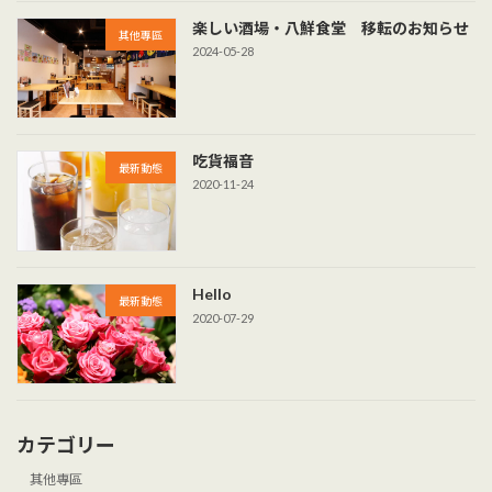
楽しい酒場・八鮮食堂 移転のお知らせ
其他專區
2024-05-28
吃貨福音
最新動態
2020-11-24
Hello
最新動態
2020-07-29
カテゴリー
其他專區